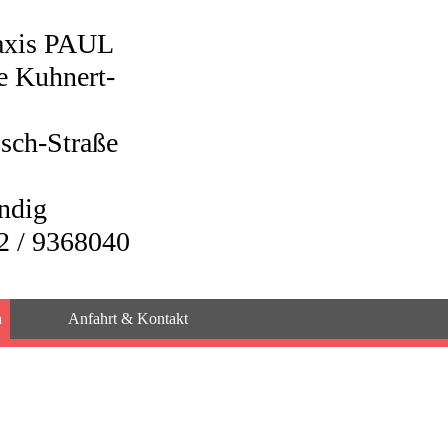
raxis PAUL
e Kuhnert-
sch-Straße
ndig
2 / 9368040
n
Anfahrt & Kontakt