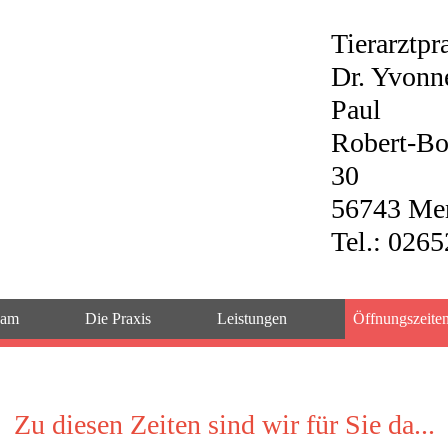
Tierarztp
Dr. Yvonn
Paul
Robert-Bo
30
56743 Me
Tel.:
0265
eam
Die Praxis
Leistungen
Öffnungszeite
Zu diesen Zeiten sind wir für Sie da...